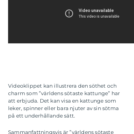
Videoklippet kan illustrera den söthet och
charm som ”världens sötaste kattunge” har
att erbjuda. Det kan visa en kattunge som
leker, spinner eller bara njuter av sin sötma
på ett underhållande sätt.
Sammanfattningsvis är ”världens sötaste