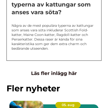
typerna av kattungar som
anses vara söta?
Några av de mest populära typerna av kattungar
som anses vara söta inkluderar Scottish Fold-
katter, Maine Coon-katter, Ragdoll-katter och
Perserkatter. Dessa raser är kända för sina
karakteristika som ger dem extra charm och
bedårande utseenden.
Läs fler inlägg här
Fler nyheter
05. aug