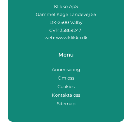
web:
www.klikko.dk
Menu
Annonsering
Om oss
Cookies
Kontakta oss
Sitemap