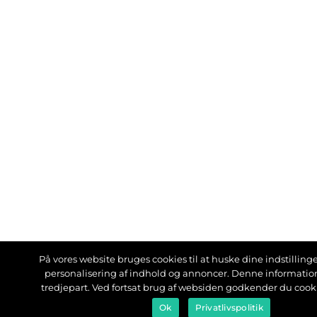
På vores website bruges cookies til at huske dine indstillinger
personalisering af indhold og annoncer. Denne informati
tredjepart. Ved fortsat brug af websiden godkender du cook
Ok
Privatlivspolitik