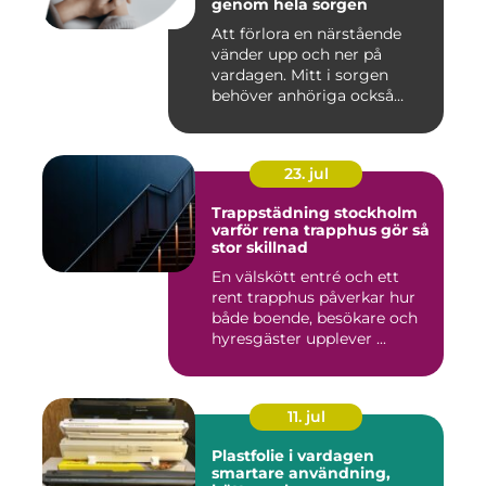
genom hela sorgen
Att förlora en närstående
vänder upp och ner på
vardagen. Mitt i sorgen
behöver anhöriga också
fatta...
23. jul
Trappstädning stockholm
varför rena trapphus gör så
stor skillnad
En välskött entré och ett
rent trapphus påverkar hur
både boende, besökare och
hyresgäster upplever ...
11. jul
Plastfolie i vardagen
smartare användning,