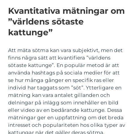
Kvantitativa mätningar om
”världens sötaste
kattunge”
Att mäta sötma kan vara subjektivt, men det
finns några sätt att kvantifiera ”världens
sötaste kattunge”. En populär metod är att
använda hashtags på sociala medier för att
se hur många gånger en specifik ras eller
individ har taggats som ”söt”. Ytterligare en
mätning kan vara antalet gillanden och
delningar på inlägg som innehåller en bild
eller video av en bedårande kattunge. Dessa
mätningar ger en uppfattning om det breda
intresset och populariteten hos olika typer av
kattungar när det gäller deras sötma.