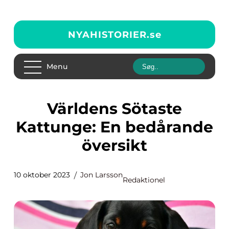
NYAHISTORIER.
se
Menu
Världens Sötaste
Kattunge: En bedårande
översikt
10 oktober 2023
Jon Larsson
Redaktionel