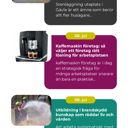
Stenläggning uteplats i
Gävle är ett ämne som berör
allt fler husägare...
06. jul
Kaffemaskin företag: så
väljer ett företag rätt
lösning för arbetsplatsen
kaffemaskin företag är i dag
en strategisk fråga för
många arbetsplatser snarare
än bara en praktisk...
06. jul
Utbildning i brandskydd
kunskap som räddar liv och
värden
Att arbeta systematiskt med