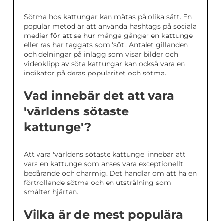
Sötma hos kattungar kan mätas på olika sätt. En
populär metod är att använda hashtags på sociala
medier för att se hur många gånger en kattunge
eller ras har taggats som 'söt'. Antalet gillanden
och delningar på inlägg som visar bilder och
videoklipp av söta kattungar kan också vara en
indikator på deras popularitet och sötma.
Vad innebär det att vara
'världens sötaste
kattunge'?
Att vara 'världens sötaste kattunge' innebär att
vara en kattunge som anses vara exceptionellt
bedårande och charmig. Det handlar om att ha en
förtrollande sötma och en utstrålning som
smälter hjärtan.
Vilka är de mest populära