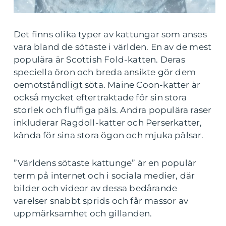
Det finns olika typer av kattungar som anses
vara bland de sötaste i världen. En av de mest
populära är Scottish Fold-katten. Deras
speciella öron och breda ansikte gör dem
oemotståndligt söta. Maine Coon-katter är
också mycket eftertraktade för sin stora
storlek och fluffiga päls. Andra populära raser
inkluderar Ragdoll-katter och Perserkatter,
kända för sina stora ögon och mjuka pälsar.
”Världens sötaste kattunge” är en populär
term på internet och i sociala medier, där
bilder och videor av dessa bedårande
varelser snabbt sprids och får massor av
uppmärksamhet och gillanden.