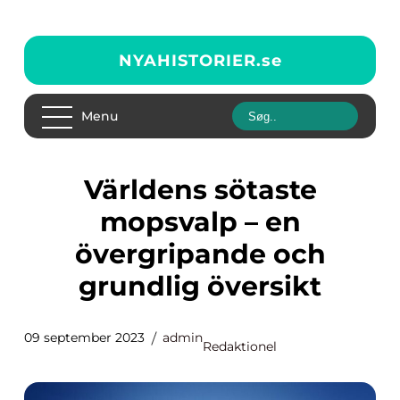
NYAHISTORIER.
se
Menu
Världens sötaste
mopsvalp – en
övergripande och
grundlig översikt
09 september 2023
admin
Redaktionel