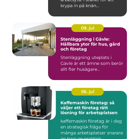
krypa in på knän...
09. jul
Stenläggning i Gävle:
Hållbara ytor för hus, gård
och företag
Stenläggning uteplats i
Gävle är ett ämne som berör
allt fler husägare...
06. jul
Kaffemaskin företag: så
väljer ett företag rätt
lösning för arbetsplatsen
kaffemaskin företag är i dag
en strategisk fråga för
många arbetsplatser snarare
än bara en praktisk...