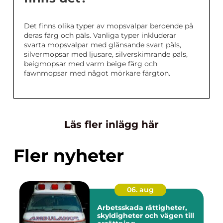
Det finns olika typer av mopsvalpar beroende på
deras färg och päls. Vanliga typer inkluderar
svarta mopsvalpar med glänsande svart päls,
silvermopsar med ljusare, silverskimrande päls,
beigmopsar med varm beige färg och
fawnmopsar med något mörkare färgton.
Läs fler inlägg här
Fler nyheter
06. aug
Arbetsskada rättigheter,
skyldigheter och vägen till