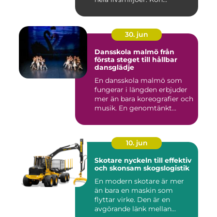
30. jun
Dansskola malmö från
första steget till hållbar
dansglädje
En dansskola malmö som
fungerar i längden erbjuder
mer än bara koreografier och
musik. En genomtänkt...
10. jun
Skotare nyckeln till effektiv
och skonsam skogslogistik
En modern skotare är mer
än bara en maskin som
flyttar virke. Den är en
avgörande länk mellan