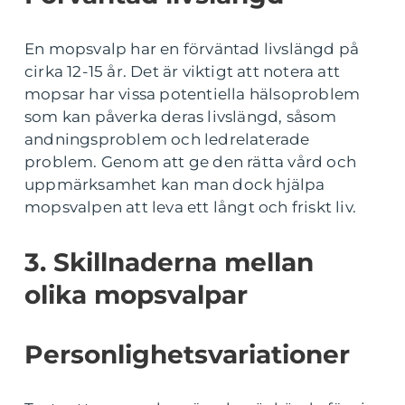
En mopsvalp har en förväntad livslängd på
cirka 12-15 år. Det är viktigt att notera att
mopsar har vissa potentiella hälsoproblem
som kan påverka deras livslängd, såsom
andningsproblem och ledrelaterade
problem. Genom att ge den rätta vård och
uppmärksamhet kan man dock hjälpa
mopsvalpen att leva ett långt och friskt liv.
3. Skillnaderna mellan
olika mopsvalpar
Personlighetsvariationer