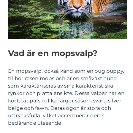
Vad är en mopsvalp?
En mopsvalp, också känd som en pug puppy,
tillhör rasen mops och är en småväxt hund
som karaktäriseras av sina karakteristiska
rynkor och platta ansikte. Dessa valpar har en
kort, tät päls i olika färger såsom svart, silver,
beige och fawn. Deras ögon är stora och
uttrycksfulla, vilket accentuerar deras
bedårande utseende.