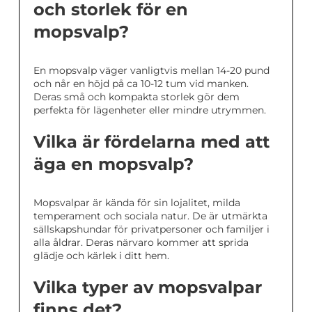
och storlek för en
mopsvalp?
En mopsvalp väger vanligtvis mellan 14-20 pund
och når en höjd på ca 10-12 tum vid manken.
Deras små och kompakta storlek gör dem
perfekta för lägenheter eller mindre utrymmen.
Vilka är fördelarna med att
äga en mopsvalp?
Mopsvalpar är kända för sin lojalitet, milda
temperament och sociala natur. De är utmärkta
sällskapshundar för privatpersoner och familjer i
alla åldrar. Deras närvaro kommer att sprida
glädje och kärlek i ditt hem.
Vilka typer av mopsvalpar
finns det?