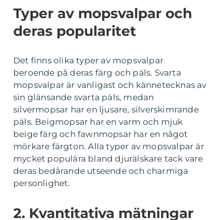
Typer av mopsvalpar och
deras popularitet
Det finns olika typer av mopsvalpar
beroende på deras färg och päls. Svarta
mopsvalpar är vanligast och kännetecknas av
sin glänsande svarta päls, medan
silvermopsar har en ljusare, silverskimrande
päls. Beigmopsar har en varm och mjuk
beige färg och fawnmopsar har en något
mörkare färgton. Alla typer av mopsvalpar är
mycket populära bland djurälskare tack vare
deras bedårande utseende och charmiga
personlighet.
2. Kvantitativa mätningar