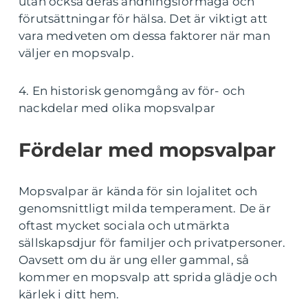
utan också deras andningsförmåga och
förutsättningar för hälsa. Det är viktigt att
vara medveten om dessa faktorer när man
väljer en mopsvalp.
4. En historisk genomgång av för- och
nackdelar med olika mopsvalpar
Fördelar med mopsvalpar
Mopsvalpar är kända för sin lojalitet och
genomsnittligt milda temperament. De är
oftast mycket sociala och utmärkta
sällskapsdjur för familjer och privatpersoner.
Oavsett om du är ung eller gammal, så
kommer en mopsvalp att sprida glädje och
kärlek i ditt hem.