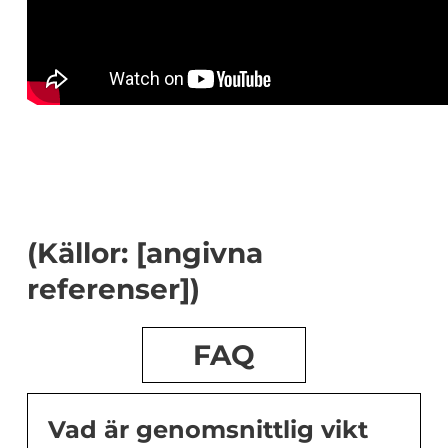
(Källor: [angivna
referenser])
FAQ
Vad är genomsnittlig vikt