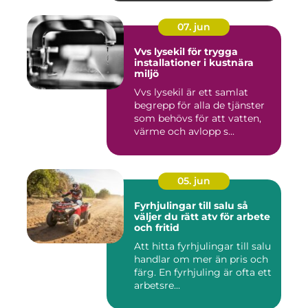
07. jun
Vvs lysekil för trygga
installationer i kustnära
miljö
Vvs lysekil är ett samlat
begrepp för alla de tjänster
som behövs för att vatten,
värme och avlopp s...
05. jun
Fyrhjulingar till salu så
väljer du rätt atv för arbete
och fritid
Att hitta fyrhjulingar till salu
handlar om mer än pris och
färg. En fyrhjuling är ofta ett
arbetsre...