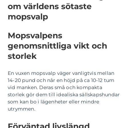
om världens sötaste
mopsvalp
Mopsvalpens
genomsnittliga vikt och
storlek
En vuxen mopsvalp väger vanligtvis mellan
14-20 pund och når en höjd på ca 10-12 tum
vid manken. Deras små och kompakta
storlek gör dem till idealiska sällskapshundar
som kan bo i lägenheter eller mindre
utrymmen.
Förväntad livslängd