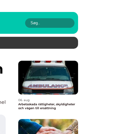
06. aug
nel
Arbetsskada rättigheter, skyldigheter
och vägen till ersättning