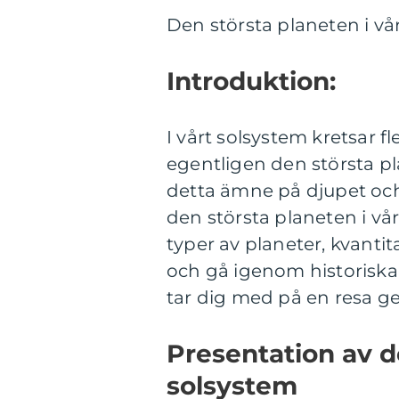
Den största planeten i vå
Introduktion:
I vårt solsystem kretsar 
egentligen den största p
detta ämne på djupet och 
den största planeten i vå
typer av planeter, kvantit
och gå igenom historiska
tar dig med på en resa g
Presentation av de
solsystem