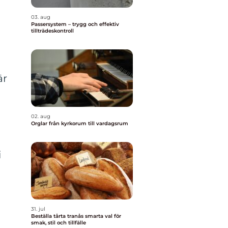
03. aug
Passersystem – trygg och effektiv
tillträdeskontroll
är
02. aug
Orglar från kyrkorum till vardagsrum
i
31. jul
Beställa tårta tranås smarta val för
smak, stil och tillfälle