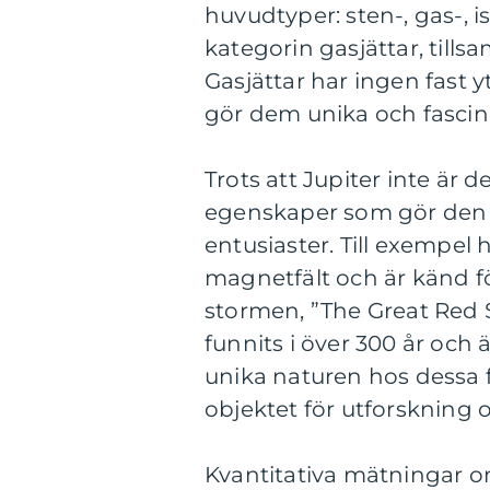
huvudtyper: sten-, gas-, i
kategorin gasjättar, til
Gasjättar har ingen fast y
gör dem unika och fascin
Trots att Jupiter inte är
egenskaper som gör den 
entusiaster. Till exempel 
magnetfält och är känd fö
stormen, ”The Great Red 
funnits i över 300 år och 
unika naturen hos dessa f
objektet för utforskning o
Kvantitativa mätningar om