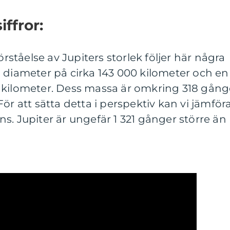
iffror:
örståelse av Jupiters storlek följer här några
 diameter på cirka 143 000 kilometer och en
 kilometer. Dess massa är omkring 318 gång
ör att sätta detta i perspektiv kan vi jämför
s. Jupiter är ungefär 1 321 gånger större än