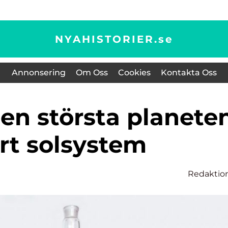
NYAHISTORIER.
se
Annonsering
Om Oss
Cookies
Kontakta Oss
årt solsystem
Redaktio