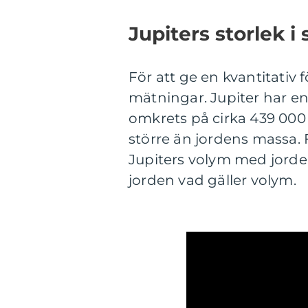
Jupiters storlek i s
För att ge en kvantitativ f
mätningar. Jupiter har en
omkrets på cirka 439 000
större än jordens massa. F
Jupiters volym med jorden
jorden vad gäller volym.