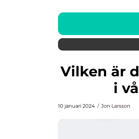
Vilken är den största planeten
i v
10 januari 2024
Jon Larsson