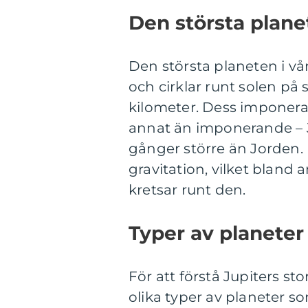
Den största plane
Den största planeten i vår
och cirklar runt solen på 
kilometer. Dess imponera
annat än imponerande – J
gånger större än Jorden. 
gravitation, vilket bland 
kretsar runt den.
Typer av planeter
För att förstå Jupiters sto
olika typer av planeter som