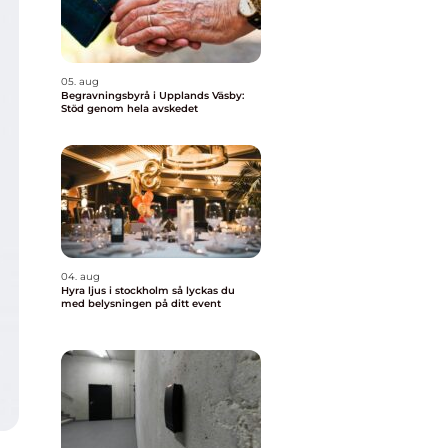
05. aug
Begravningsbyrå i Upplands Väsby:
Stöd genom hela avskedet
04. aug
Hyra ljus i stockholm så lyckas du
med belysningen på ditt event