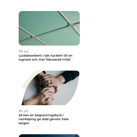
30. jul
Ljudabsorbent i tak nyckeln till en
lugnare och mer fokuserad miljö
30. jul
Så kan en begravningsbyrå i
norrköping ge stöd genom hela
sorgen