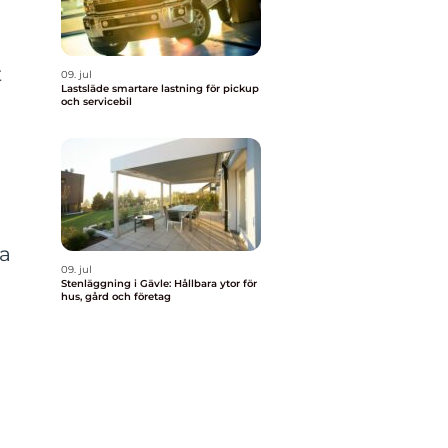
t
09. jul
Lastsläde smartare lastning för pickup
och servicebil
da
09. jul
Stenläggning i Gävle: Hållbara ytor för
hus, gård och företag