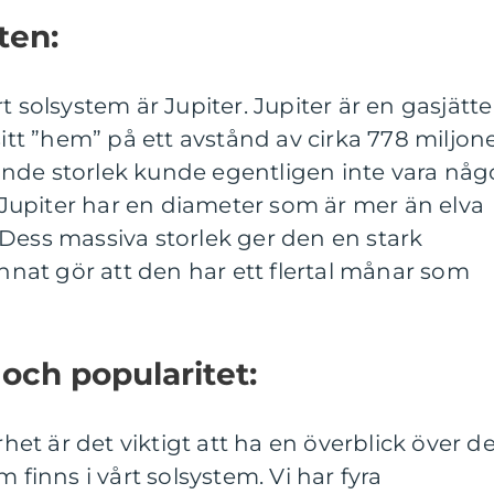
ten:
t solsystem är Jupiter. Jupiter är en gasjätte
sitt ”hem” på ett avstånd av cirka 778 miljon
nde storlek kunde egentligen inte vara någ
upiter har en diameter som är mer än elva
Dess massiva storlek ger den en stark
annat gör att den har ett flertal månar som
 och popularitet:
rhet är det viktigt att ha en överblick över d
 finns i vårt solsystem. Vi har fyra