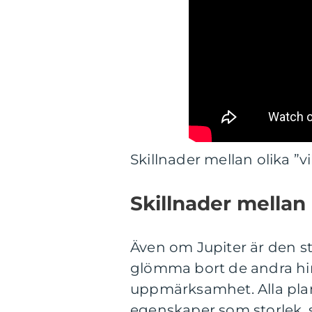
Skillnader mellan olika ”v
Skillnader mellan
Även om Jupiter är den stö
glömma bort de andra hi
uppmärksamhet. Alla planet
egenskaper som storlek, 