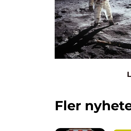
L
Fler nyhet