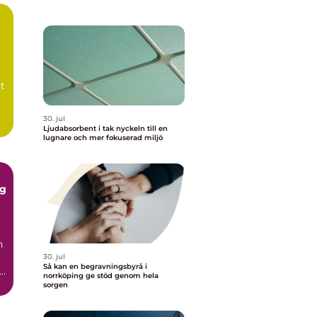
t
30. jul
Ljudabsorbent i tak nyckeln till en
lugnare och mer fokuserad miljö
gg
n
30. jul
Så kan en begravningsbyrå i
norrköping ge stöd genom hela
sorgen