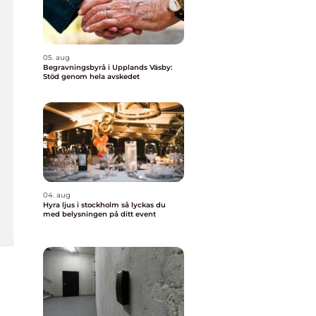
05. aug
Begravningsbyrå i Upplands Väsby:
Stöd genom hela avskedet
04. aug
Hyra ljus i stockholm så lyckas du
med belysningen på ditt event