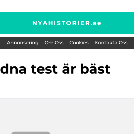
NYAHISTORIER.
se
Annonsering
Om Oss
Cookies
Kontakta Oss
n dna test är bäst