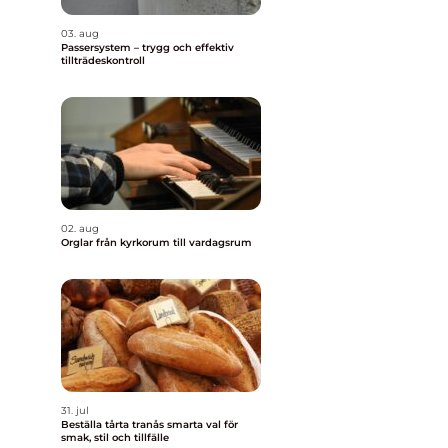
03. aug
Passersystem – trygg och effektiv
tillträdeskontroll
02. aug
Orglar från kyrkorum till vardagsrum
31. jul
Beställa tårta tranås smarta val för
smak, stil och tillfälle