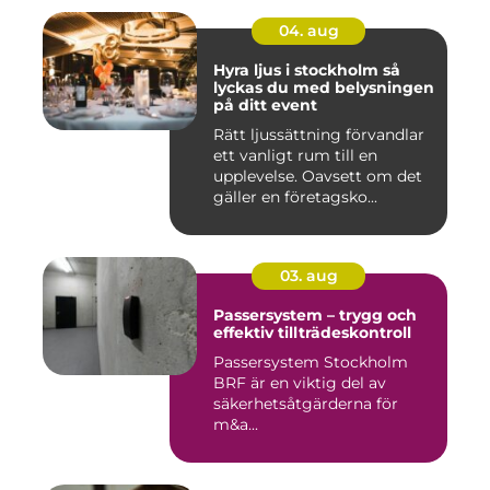
04. aug
Hyra ljus i stockholm så
lyckas du med belysningen
på ditt event
Rätt ljussättning förvandlar
ett vanligt rum till en
upplevelse. Oavsett om det
gäller en företagsko...
03. aug
Passersystem – trygg och
effektiv tillträdeskontroll
Passersystem Stockholm
BRF är en viktig del av
säkerhetsåtgärderna för
m&a...