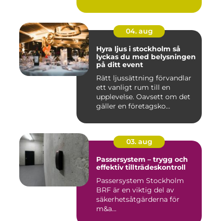
04. aug
Hyra ljus i stockholm så
lyckas du med belysningen
på ditt event
Rätt ljussättning förvandlar
ett vanligt rum till en
upplevelse. Oavsett om det
gäller en företagsko...
03. aug
Passersystem – trygg och
effektiv tillträdeskontroll
Passersystem Stockholm
BRF är en viktig del av
säkerhetsåtgärderna för
m&a...