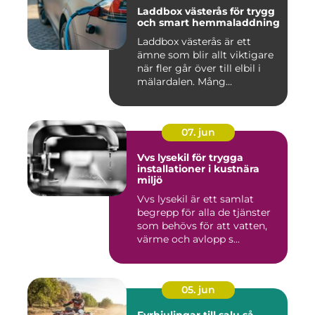
Laddbox västerås för trygg
och smart hemmaladdning
Laddbox västerås är ett
ämne som blir allt viktigare
när fler går över till elbil i
mälardalen. Mång...
07. jun
Vvs lysekil för trygga
installationer i kustnära
miljö
Vvs lysekil är ett samlat
begrepp för alla de tjänster
som behövs för att vatten,
värme och avlopp s...
05. jun