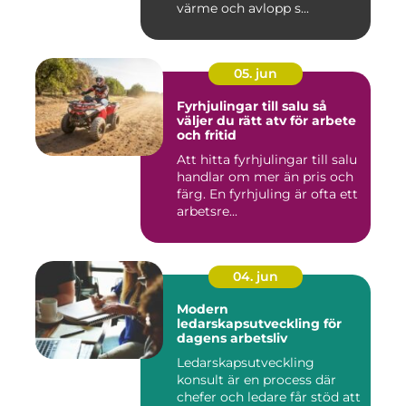
värme och avlopp s...
05. jun
Fyrhjulingar till salu så
väljer du rätt atv för arbete
och fritid
Att hitta fyrhjulingar till salu
handlar om mer än pris och
färg. En fyrhjuling är ofta ett
arbetsre...
04. jun
Modern
ledarskapsutveckling för
dagens arbetsliv
Ledarskapsutveckling
konsult är en process där
chefer och ledare får stöd att