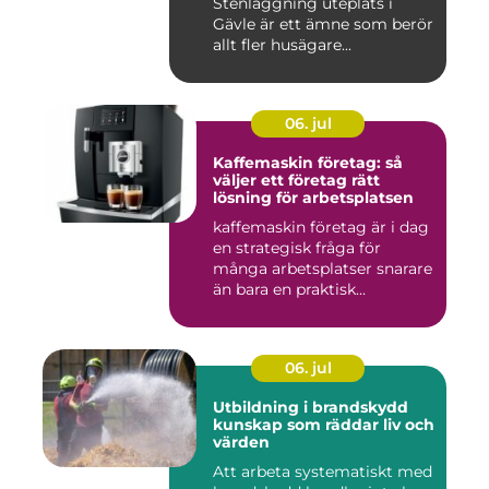
Stenläggning uteplats i
Gävle är ett ämne som berör
allt fler husägare...
06. jul
Kaffemaskin företag: så
väljer ett företag rätt
lösning för arbetsplatsen
kaffemaskin företag är i dag
en strategisk fråga för
många arbetsplatser snarare
än bara en praktisk...
06. jul
Utbildning i brandskydd
kunskap som räddar liv och
värden
Att arbeta systematiskt med