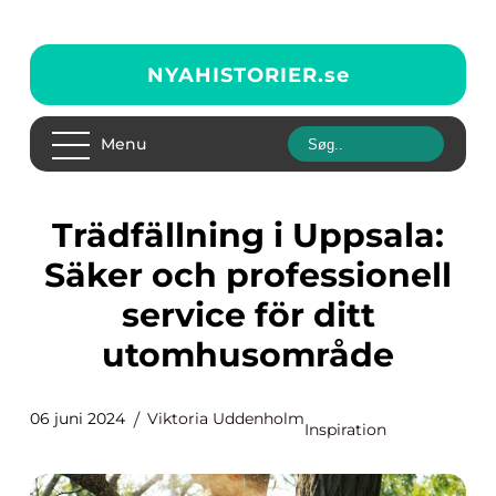
NYAHISTORIER.
se
Menu
Trädfällning i Uppsala:
Säker och professionell
service för ditt
utomhusområde
06 juni 2024
Viktoria Uddenholm
Inspiration