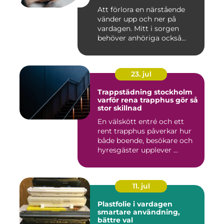
Att förlora en närstående
vänder upp och ner på
vardagen. Mitt i sorgen
behöver anhöriga också
fatta...
23. jul
Trappstädning stockholm
varför rena trapphus gör så
stor skillnad
En välskött entré och ett
rent trapphus påverkar hur
både boende, besökare och
hyresgäster upplever ...
11. jul
Plastfolie i vardagen
smartare användning,
bättre val