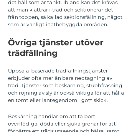
det håll som är tänkt. Ibland kan det krävas
att man klättrar i träd och sektionerar det
från toppen, så kallad sektionsfällning, något
som är vanligt i tätbebyggda områden.
Övriga tjänster utöver
trädfällning
Uppsala-baserade trädfällningstjänster
erbjuder ofta mer än bara nedtagning av
träd. Tjänster som beskärning, stubbfräsning
och röjning av sly är också viktiga för att hålla
en tomt eller lantegendom i gott skick.
Beskärning handlar om att ta bort
överflödiga, döda eller sjuka grenar för att
förbättra ett träds utseende och hälsa, samt