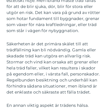
estetiskt nöje. Men ibland måste träd fällas
för att de blir sjuka, dör, blir för stora eller
utgör en risk. Det kan vara på grund av rötter
som hotar fundament till byggnader, grenar
som växer för nära kraftledningar, eller träd
som står i vägen för nybyggnation.
Säkerheten är det primära skälet till att
trädfällning kan bli nödvändig. Gamla eller
skadade träd kan utgöra en allvarlig risk.
Stormar och vind kan orsaka att grenar eller
hela träd faller, vilket kan resultera i skador
på egendom eller, i värsta fall, personskador.
Regelbunden besiktning och underhåll kan
förhindra sådana situationer, men ibland är
det enklaste och säkraste att fälla trädet.
En annan viktig aspekt är trädens hälsa.