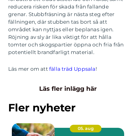
reducera risken för skada från fallande
grenar. Stubbfräsning är nästa steg efter
fällningen, där stubben tas bort så att
området kan nyttjas eller beplanas igen.
Röjning av sly är lika viktigt för att hålla
tomter och skogspartier öppna och fria från
potentiellt brandfarligt material.
Läs mer om att
fälla träd Uppsala
!
Läs fler inlägg här
Fler nyheter
05. aug