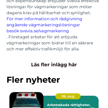
och expertkunskap erbjuder Svevia effektiva
lösningar för vägmarkeringar som möter
dagens krav på hållbarhet och synlighet.
För mer information och rådgivning
angående vägmarkeringslösningar
besök
svevia.se/vagmarkering
. Företaget arbetar för att erbjuda
vägmarkeringar som bidrar till en säkrare
och mer effektiv trafikmiljö för alla.
Läs fler inlägg här
Fler nyheter
06. aug
Arbetsskada rättigheter,