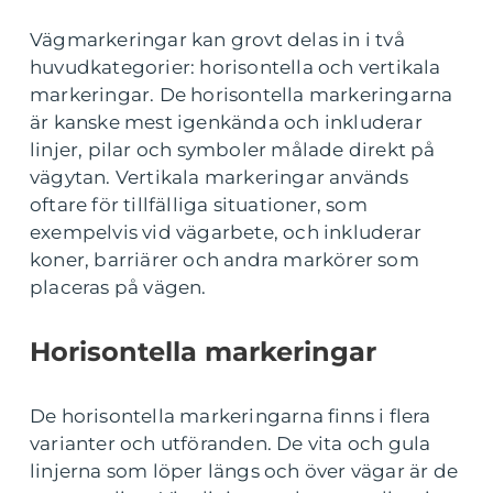
Vägmarkeringar kan grovt delas in i två
huvudkategorier: horisontella och vertikala
markeringar. De horisontella markeringarna
är kanske mest igenkända och inkluderar
linjer, pilar och symboler målade direkt på
vägytan. Vertikala markeringar används
oftare för tillfälliga situationer, som
exempelvis vid vägarbete, och inkluderar
koner, barriärer och andra markörer som
placeras på vägen.
Horisontella markeringar
De horisontella markeringarna finns i flera
varianter och utföranden. De vita och gula
linjerna som löper längs och över vägar är de