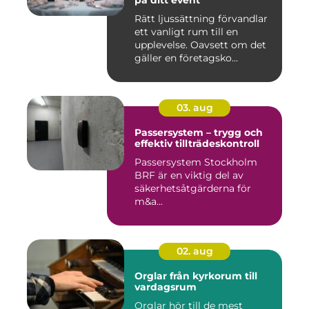
Rätt ljussättning förvandlar
ett vanligt rum till en
upplevelse. Oavsett om det
gäller en företagsko...
03. aug
Passersystem – trygg och
effektiv tillträdeskontroll
Passersystem Stockholm
BRF är en viktig del av
säkerhetsåtgärderna för
m&a...
02. aug
Orglar från kyrkorum till
vardagsrum
Orglar hör till de mest