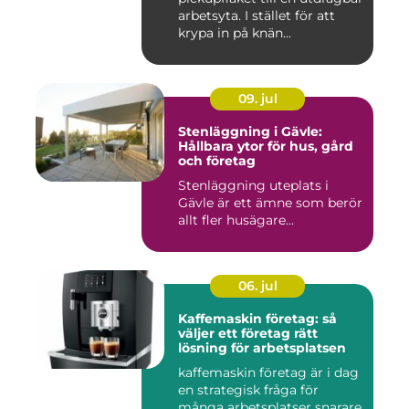
arbetsyta. I stället för att
krypa in på knän...
09. jul
Stenläggning i Gävle:
Hållbara ytor för hus, gård
och företag
Stenläggning uteplats i
Gävle är ett ämne som berör
allt fler husägare...
06. jul
Kaffemaskin företag: så
väljer ett företag rätt
lösning för arbetsplatsen
kaffemaskin företag är i dag
en strategisk fråga för
många arbetsplatser snarare