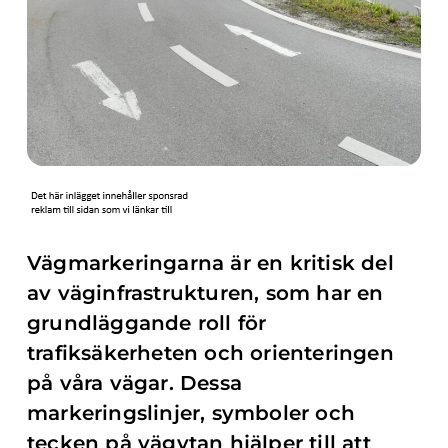
Vägmarkeringarna är en kritisk del
av väginfrastrukturen, som har en
grundläggande roll för
trafiksäkerheten och orienteringen
på våra vägar. Dessa
markeringslinjer, symboler och
tecken på vägytan hjälper till att