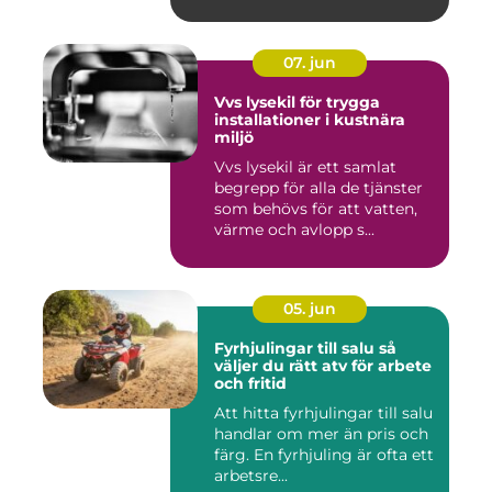
07. jun
Vvs lysekil för trygga
installationer i kustnära
miljö
Vvs lysekil är ett samlat
begrepp för alla de tjänster
som behövs för att vatten,
värme och avlopp s...
05. jun
Fyrhjulingar till salu så
väljer du rätt atv för arbete
och fritid
Att hitta fyrhjulingar till salu
handlar om mer än pris och
färg. En fyrhjuling är ofta ett
arbetsre...