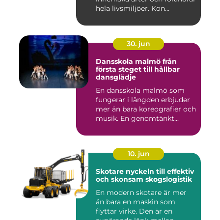
hela livsmiljöer. Kon...
30. jun
Dansskola malmö från
första steget till hållbar
dansglädje
En dansskola malmö som
fungerar i längden erbjuder
mer än bara koreografier och
musik. En genomtänkt...
10. jun
Skotare nyckeln till effektiv
och skonsam skogslogistik
En modern skotare är mer
än bara en maskin som
flyttar virke. Den är en