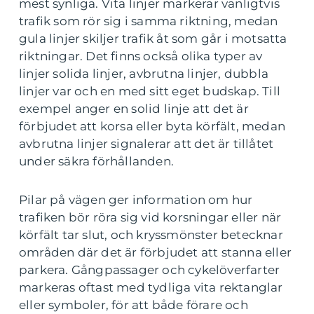
mest synliga. Vita linjer markerar vanligtvis
trafik som rör sig i samma riktning, medan
gula linjer skiljer trafik åt som går i motsatta
riktningar. Det finns också olika typer av
linjer solida linjer, avbrutna linjer, dubbla
linjer var och en med sitt eget budskap. Till
exempel anger en solid linje att det är
förbjudet att korsa eller byta körfält, medan
avbrutna linjer signalerar att det är tillåtet
under säkra förhållanden.
Pilar på vägen ger information om hur
trafiken bör röra sig vid korsningar eller när
körfält tar slut, och kryssmönster betecknar
områden där det är förbjudet att stanna eller
parkera. Gångpassager och cykelöverfarter
markeras oftast med tydliga vita rektanglar
eller symboler, för att både förare och