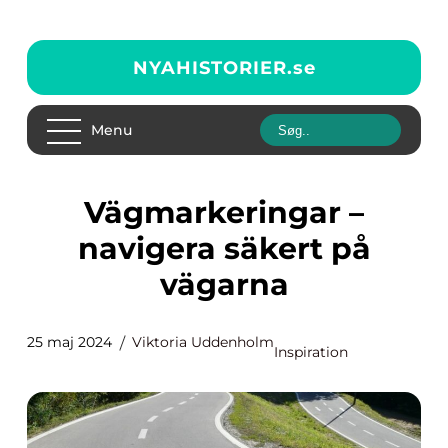
NYAHISTORIER.
se
Menu
Vägmarkeringar –
navigera säkert på
vägarna
25 maj 2024
Viktoria Uddenholm
Inspiration