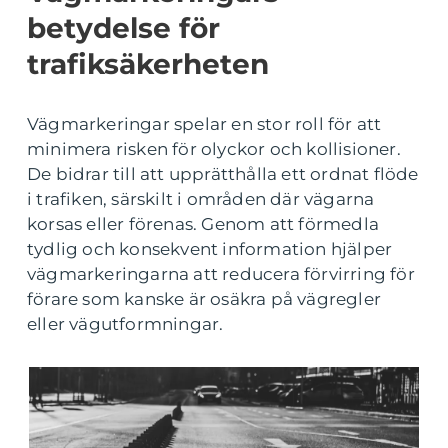
betydelse för
trafiksäkerheten
Vägmarkeringar spelar en stor roll för att
minimera risken för olyckor och kollisioner.
De bidrar till att upprätthålla ett ordnat flöde
i trafiken, särskilt i områden där vägarna
korsas eller förenas. Genom att förmedla
tydlig och konsekvent information hjälper
vägmarkeringarna att reducera förvirring för
förare som kanske är osäkra på vägregler
eller vägutformningar.