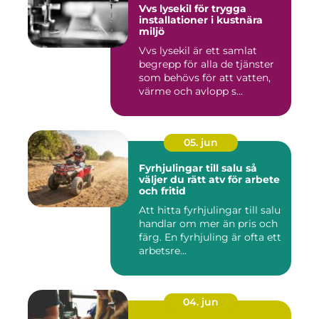
Vvs lysekil för trygga
installationer i kustnära
miljö
Vvs lysekil är ett samlat
begrepp för alla de tjänster
som behövs för att vatten,
värme och avlopp s...
05. jun
Fyrhjulingar till salu så
väljer du rätt atv för arbete
och fritid
Att hitta fyrhjulingar till salu
handlar om mer än pris och
färg. En fyrhjuling är ofta ett
arbetsre...
04. jun