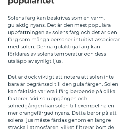
popularitet
Solens färg kan beskrivas som en varm,
gulaktig nyans. Det är den mest populära
uppfattningen av solens färg och det är den
färg som många personer intuitivt associerar
med solen. Denna gulaktiga färg kan
förklaras av solens temperatur och dess
utsläpp av synligt ljus.
Det är dock viktigt att notera att solen inte
bara är begränsad till den gula färgen. Solen
kan faktiskt variera i färg beroende på olika
faktorer. Vid soluppgången och
solnedgången kan solen till exempel ha en
mer orangefärgad nyans. Detta beror på att
solens ljus måste färdas genom en längre
sträcka i atmosfären, vilket filtrerar bort de