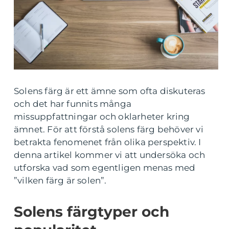
Solens färg är ett ämne som ofta diskuteras
och det har funnits många
missuppfattningar och oklarheter kring
ämnet. För att förstå solens färg behöver vi
betrakta fenomenet från olika perspektiv. I
denna artikel kommer vi att undersöka och
utforska vad som egentligen menas med
”vilken färg är solen”.
Solens färgtyper och