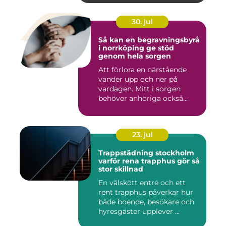
30. jul
Så kan en begravningsbyrå
i norrköping ge stöd
genom hela sorgen
Att förlora en närstående
vänder upp och ner på
vardagen. Mitt i sorgen
behöver anhöriga också
fatta...
23. jul
Trappstädning stockholm
varför rena trapphus gör så
stor skillnad
En välskött entré och ett
rent trapphus påverkar hur
både boende, besökare och
hyresgäster upplever ...