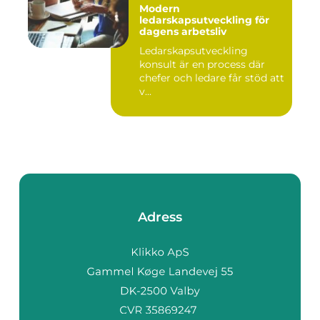
Modern
ledarskapsutveckling för
dagens arbetsliv
Ledarskapsutveckling
konsult är en process där
chefer och ledare får stöd att
v...
Adress