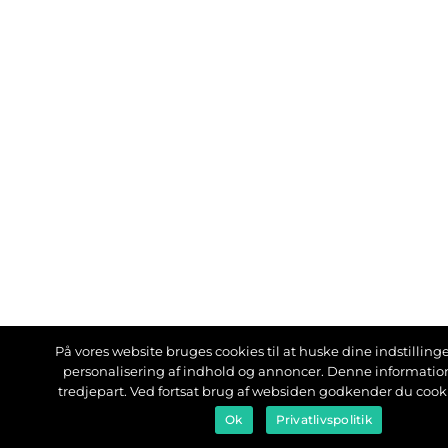
På vores website bruges cookies til at huske dine indstillinger
personalisering af indhold og annoncer. Denne informati
tredjepart. Ved fortsat brug af websiden godkender du cook
Ok
Privatlivspolitik