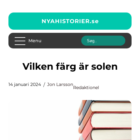
NYAHISTORIER.
se
Menu
Vilken färg är solen
14 januari 2024
Jon Larsson
Redaktionel