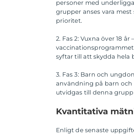
personer med underliggan
grupper anses vara mest s
prioritet.
2. Fas 2: Vuxna över 18 år
vaccinationsprogrammet til
syftar till att skydda he
3. Fas 3: Barn och ungdom
användning på barn och
utvidgas till denna grupp 
Kvantitativa mätn
Enligt de senaste uppgift