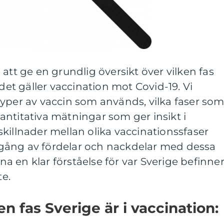
att ge en grundlig översikt över vilken fas
 det gäller vaccination mot Covid-19. Vi
yper av vaccin som används, vilka faser so
ntitativa mätningar som ger insikt i
killnader mellan olika vaccinationssfaser
gång av fördelar och nackdelar med dessa
rna en klar förståelse för var Sverige befinne
te.
en fas Sverige är i vaccination: