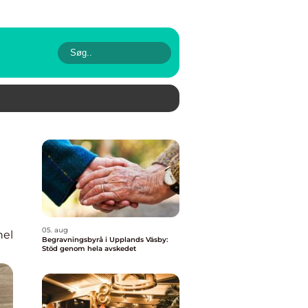
05. aug
nel
Begravningsbyrå i Upplands Väsby:
Stöd genom hela avskedet