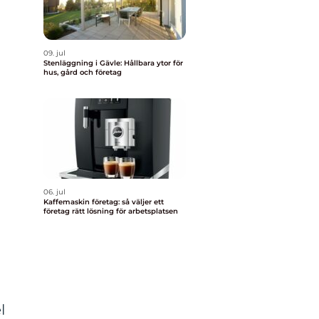
09. jul
Stenläggning i Gävle: Hållbara ytor för
hus, gård och företag
06. jul
Kaffemaskin företag: så väljer ett
företag rätt lösning för arbetsplatsen
l