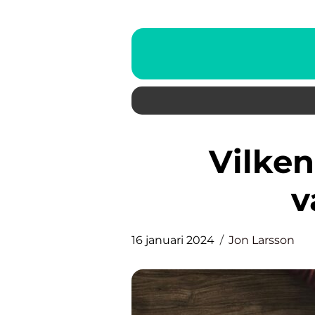
Vilken fas är Sverige i
v
16 januari 2024
Jon Larsson