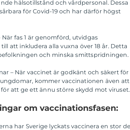
de hälsotillstånd och vårdpersonal. Dessa
årbara för Covid-19 och har därför högst
 – När fas 1 är genomförd, utvidgas
l att inkludera alla vuxna över 18 år. Detta
la befolkningen och minska smittspridningen.
ar – När vaccinet är godkänt och säkert för
 ungdomar, kommer vaccinationen även att
för att ge ett ännu större skydd mot viruset.
ingar om vaccinationsfasen:
erna har Sverige lyckats vaccinera en stor de