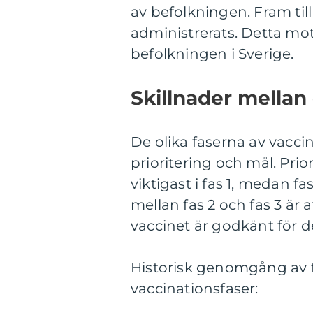
av befolkningen. Fram ti
administrerats. Detta mo
befolkningen i Sverige.
Skillnader mellan 
De olika faserna av vaccina
prioritering och mål. Pri
viktigast i fas 1, medan fa
mellan fas 2 och fas 3 är
vaccinet är godkänt för 
Historisk genomgång av f
vaccinationsfaser: