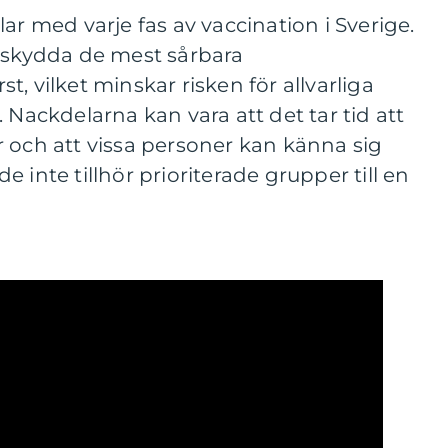
ar med varje fas av vaccination i Sverige.
t skydda de mest sårbara
, vilket minskar risken för allvarliga
 Nackdelarna kan vara att det tar tid att
 och att vissa personer kan känna sig
 inte tillhör prioriterade grupper till en