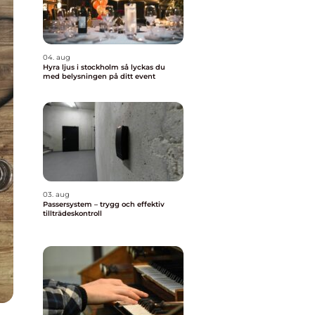
04. aug
Hyra ljus i stockholm så lyckas du
med belysningen på ditt event
03. aug
Passersystem – trygg och effektiv
tillträdeskontroll