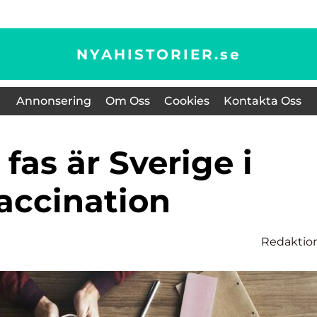
NYAHISTORIER.
se
Annonsering
Om Oss
Cookies
Kontakta Oss
accination
Redaktio