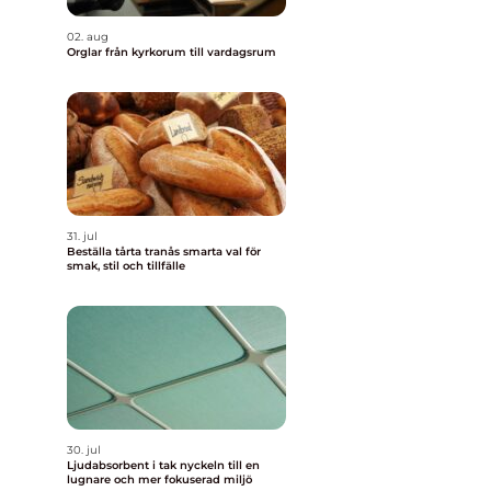
02. aug
Orglar från kyrkorum till vardagsrum
31. jul
Beställa tårta tranås smarta val för
smak, stil och tillfälle
30. jul
Ljudabsorbent i tak nyckeln till en
lugnare och mer fokuserad miljö