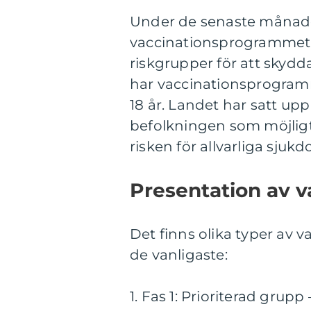
Under de senaste månader
vaccinationsprogrammet. T
riskgrupper för att skydd
har vaccinationsprogramme
18 år. Landet har satt upp
befolkningen som möjligt
risken för allvarliga sjuk
Presentation av va
Det finns olika typer av v
de vanligaste:
1. Fas 1: Prioriterad grup