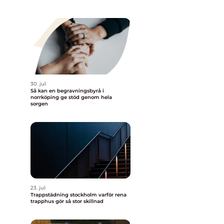
30. jul
Så kan en begravningsbyrå i
norrköping ge stöd genom hela
m
sorgen
r
23. jul
Trappstädning stockholm varför rena
trapphus gör så stor skillnad