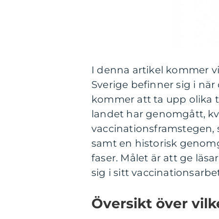
I denna artikel kommer vi 
Sverige befinner sig i när
kommer att ta upp olika t
landet har genomgått, kva
vaccinationsframstegen, s
samt en historisk genom
faser. Målet är att ge läsa
sig i sitt vaccinationsarbe
Översikt över vilk