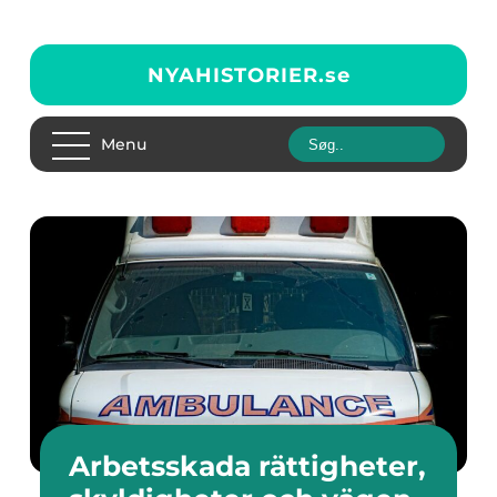
NYAHISTORIER.
se
Menu
Arbetsskada rättigheter,