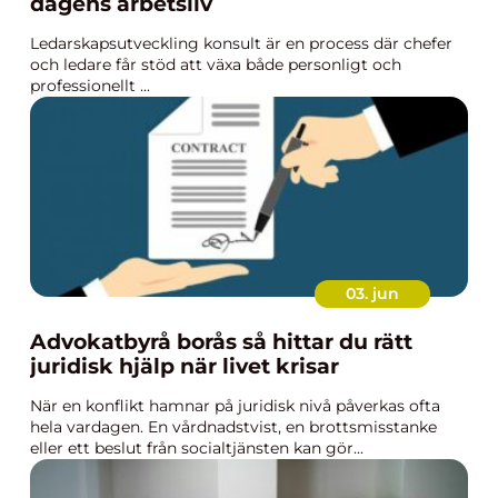
dagens arbetsliv
Ledarskapsutveckling konsult är en process där chefer
och ledare får stöd att växa både personligt och
professionellt ...
03. jun
Advokatbyrå borås så hittar du rätt
juridisk hjälp när livet krisar
När en konflikt hamnar på juridisk nivå påverkas ofta
hela vardagen. En vårdnadstvist, en brottsmisstanke
eller ett beslut från socialtjänsten kan gör...