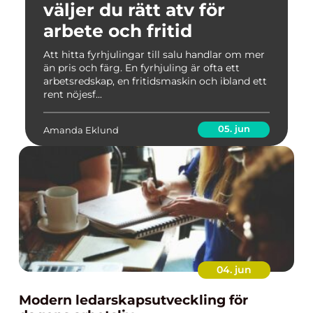
väljer du rätt atv för
arbete och fritid
Att hitta fyrhjulingar till salu handlar om mer
än pris och färg. En fyrhjuling är ofta ett
arbetsredskap, en fritidsmaskin och ibland ett
rent nöjesf...
05. jun
Amanda Eklund
04. jun
Modern ledarskapsutveckling för