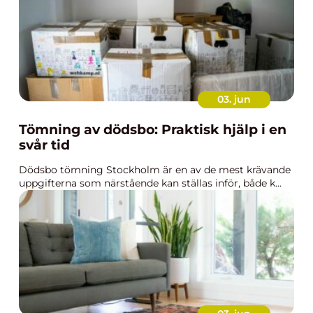
03. jun
Tömning av dödsbo: Praktisk hjälp i en
svår tid
Dödsbo tömning Stockholm är en av de mest krävande
uppgifterna som närstående kan ställas inför, både k...