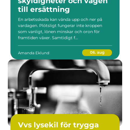
skyldigheter och vägen
till ersättning
En arbetsskada kan vända upp och ner på
vardagen. Plötsligt fungerar inte kroppen
som vanligt, lönen minskar och oron för
framtiden växer. Samtidigt f...
06. aug
Amanda Eklund
Vvs lysekil för trygga