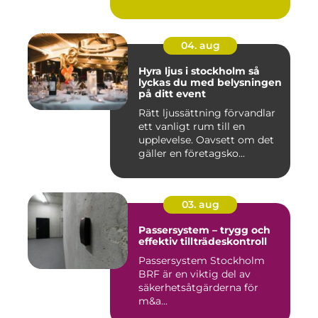
04. aug
Hyra ljus i stockholm så
lyckas du med belysningen
på ditt event
Rätt ljussättning förvandlar
ett vanligt rum till en
upplevelse. Oavsett om det
gäller en företagsko...
03. aug
Passersystem – trygg och
effektiv tillträdeskontroll
Passersystem Stockholm
BRF är en viktig del av
säkerhetsåtgärderna för
m&a...