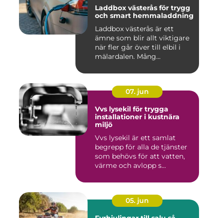
Laddbox västerås för trygg
och smart hemmaladdning
Laddbox västerås är ett
ämne som blir allt viktigare
när fler går över till elbil i
mälardalen. Mång...
07. jun
Vvs lysekil för trygga
installationer i kustnära
miljö
Vvs lysekil är ett samlat
begrepp för alla de tjänster
som behövs för att vatten,
värme och avlopp s...
05. jun