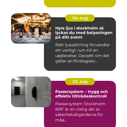
04. aug
Hyra ljus i stockholm så
lyckas du med belysningen
på ditt event
Rätt ljussättning förvandlar
ett vanligt rum till en
upplevelse. Oavsett om det
gäller en företagsko...
03. aug
Passersystem – trygg och
effektiv tillträdeskontroll
Passersystem Stockholm
BRF är en viktig del av
säkerhetsåtgärderna för
m&a...