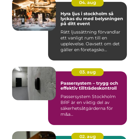
04. aug
Hyra ljus i stockholm så
lyckas du med belysningen
på ditt event
Rätt ljussättning förvandlar
ett vanligt rum till en
upplevelse. Oavsett om det
gäller en företagsko...
03. aug
Passersystem – trygg och
effektiv tillträdeskontroll
Passersystem Stockholm
BRF är en viktig del av
säkerhetsåtgärderna för
m&a...
02. aug