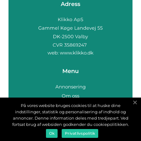
Adress
web:
www.klikko.dk
Menu
Annonsering
Om oss
Cookies
På vores website bruges cookies til at huske dine
indstillinger, statistik og personalisering af indhold og
Kontakta oss
annoncer. Denne information deles med tredjepart. Ved
Sitemap
fortsat brug af websiden godkender du cookiepolitikken.
Ok
Privatlivspolitik