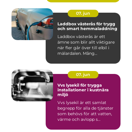
07. jun
Laddbox västerås för trygg
och smart hemmaladdning
Laddbox västerås är ett
ämne som blir allt viktigare
när fler går över till elbil i
mälardalen. Mång...
07. jun
Vvs lysekil för trygga
installationer i kustnära
miljö
Vvs lysekil är ett samlat
begrepp för alla de tjänster
som behövs för att vatten,
värme och avlopp s...