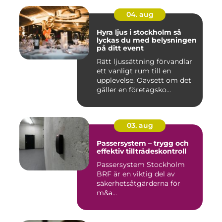
04. aug
Hyra ljus i stockholm så
lyckas du med belysningen
på ditt event
Rätt ljussättning förvandlar
ett vanligt rum till en
upplevelse. Oavsett om det
gäller en företagsko...
03. aug
Passersystem – trygg och
effektiv tillträdeskontroll
Passersystem Stockholm
BRF är en viktig del av
säkerhetsåtgärderna för
m&a...