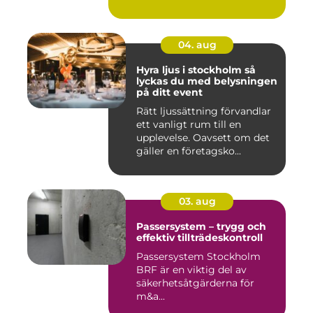
04. aug
Hyra ljus i stockholm så
lyckas du med belysningen
på ditt event
Rätt ljussättning förvandlar
ett vanligt rum till en
upplevelse. Oavsett om det
gäller en företagsko...
03. aug
Passersystem – trygg och
effektiv tillträdeskontroll
Passersystem Stockholm
BRF är en viktig del av
säkerhetsåtgärderna för
m&a...