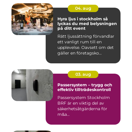
04. aug
Hyra ljus i stockholm så
lyckas du med belysningen
på ditt event
Rätt ljussättning förvandlar
ett vanligt rum till en
upplevelse. Oavsett om det
gäller en företagsko...
03. aug
Passersystem – trygg och
effektiv tillträdeskontroll
Passersystem Stockholm
BRF är en viktig del av
säkerhetsåtgärderna för
m&a...