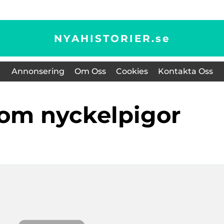
NYAHISTORIER.
se
Annonsering
Om Oss
Cookies
Kontakta Oss
 om nyckelpigor