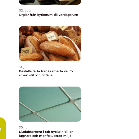
02. aug
Orglar från kyrkorum till vardagsrum
31. jul
Beställa tårta tranås smarta val för
smak, stil och tillfälle
30. jul
m
Ljudabsorbent i tak nyckeln till en
lugnare och mer fokuserad miljö