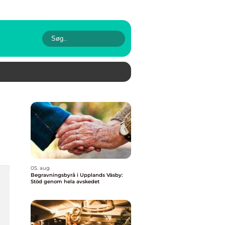
05. aug
Begravningsbyrå i Upplands Väsby:
Stöd genom hela avskedet