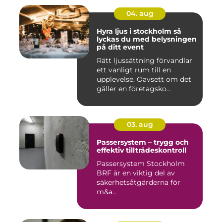
04. aug
Hyra ljus i stockholm så
lyckas du med belysningen
på ditt event
Rätt ljussättning förvandlar
ett vanligt rum till en
upplevelse. Oavsett om det
gäller en företagsko...
03. aug
Passersystem – trygg och
effektiv tillträdeskontroll
Passersystem Stockholm
BRF är en viktig del av
säkerhetsåtgärderna för
m&a...