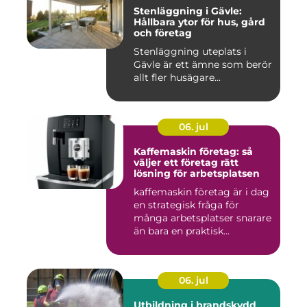
Stenläggning i Gävle:
Hållbara ytor för hus, gård
och företag
Stenläggning uteplats i
Gävle är ett ämne som berör
allt fler husägare...
06. jul
Kaffemaskin företag: så
väljer ett företag rätt
lösning för arbetsplatsen
kaffemaskin företag är i dag
en strategisk fråga för
många arbetsplatser snarare
än bara en praktisk...
06. jul
Utbildning i brandskydd