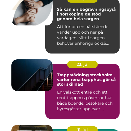
Så kan en begravningsbyrå
i norrköping ge stöd
genom hela sorgen
Att förlora en närstående
vänder upp och ner på
vardagen. Mitt i sorgen
behöver anhöriga också
fatta...
23. jul
Trappstädning stockholm
varför rena trapphus gör så
stor skillnad
En välskött entré och ett
rent trapphus påverkar hur
både boende, besökare och
hyresgäster upplever ...
11. jul