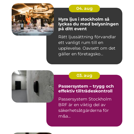
04. aug
Hyra ljus i stockholm så
lyckas du med belysningen
på ditt event
Rätt ljussättning förvandlar
ett vanligt rum till en
upplevelse. Oavsett om det
gäller en företagsko...
03. aug
Passersystem – trygg och
effektiv tillträdeskontroll
Passersystem Stockholm
BRF är en viktig del av
säkerhetsåtgärderna för
m&a...