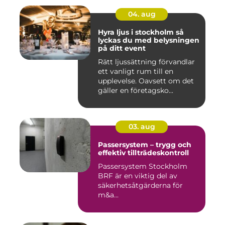
04. aug
Hyra ljus i stockholm så
lyckas du med belysningen
på ditt event
Rätt ljussättning förvandlar
ett vanligt rum till en
upplevelse. Oavsett om det
gäller en företagsko...
03. aug
Passersystem – trygg och
effektiv tillträdeskontroll
Passersystem Stockholm
BRF är en viktig del av
säkerhetsåtgärderna för
m&a...