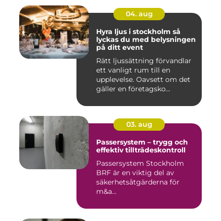
04. aug
Hyra ljus i stockholm så
lyckas du med belysningen
på ditt event
Rätt ljussättning förvandlar
ett vanligt rum till en
upplevelse. Oavsett om det
gäller en företagsko...
03. aug
Passersystem – trygg och
effektiv tillträdeskontroll
Passersystem Stockholm
BRF är en viktig del av
säkerhetsåtgärderna för
m&a...