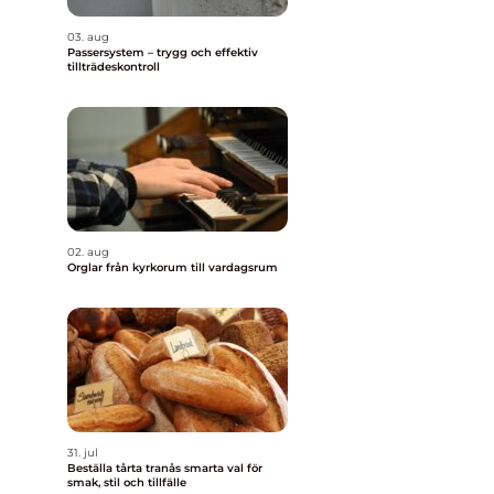
03. aug
Passersystem – trygg och effektiv
tillträdeskontroll
02. aug
Orglar från kyrkorum till vardagsrum
31. jul
Beställa tårta tranås smarta val för
smak, stil och tillfälle