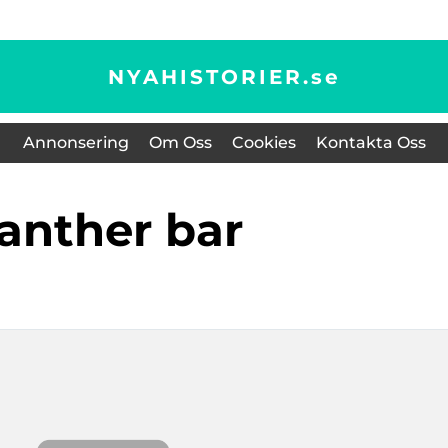
NYAHISTORIER.
se
Annonsering
Om Oss
Cookies
Kontakta Oss
Panther bar