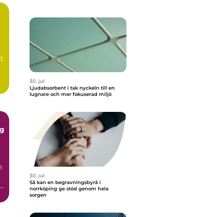
t
30. jul
Ljudabsorbent i tak nyckeln till en
lugnare och mer fokuserad miljö
gg
n
30. jul
Så kan en begravningsbyrå i
norrköping ge stöd genom hela
sorgen