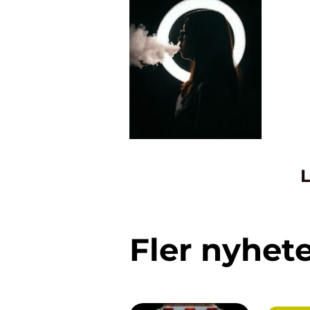
L
Fler nyhet