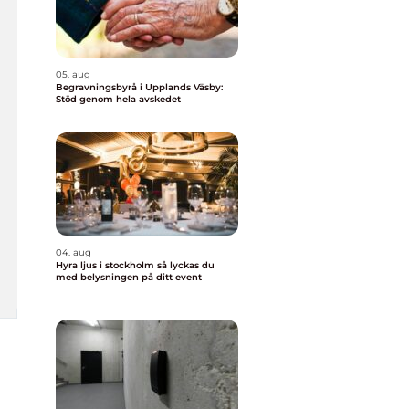
05. aug
Begravningsbyrå i Upplands Väsby:
Stöd genom hela avskedet
04. aug
Hyra ljus i stockholm så lyckas du
med belysningen på ditt event