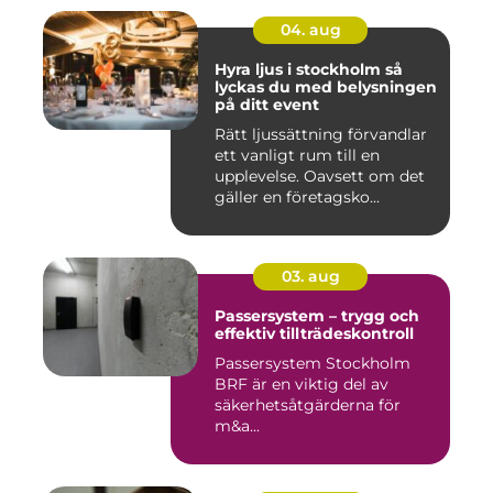
04. aug
Hyra ljus i stockholm så
lyckas du med belysningen
på ditt event
Rätt ljussättning förvandlar
ett vanligt rum till en
upplevelse. Oavsett om det
gäller en företagsko...
03. aug
Passersystem – trygg och
effektiv tillträdeskontroll
Passersystem Stockholm
BRF är en viktig del av
säkerhetsåtgärderna för
m&a...