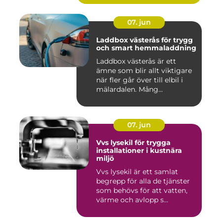
07. jun
Laddbox västerås för trygg
och smart hemmaladdning
Laddbox västerås är ett
ämne som blir allt viktigare
när fler går över till elbil i
mälardalen. Mång...
07. jun
Vvs lysekil för trygga
installationer i kustnära
miljö
Vvs lysekil är ett samlat
begrepp för alla de tjänster
som behövs för att vatten,
värme och avlopp s...