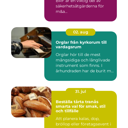
BRF är en viktig del av
säkerhetsåtgärderna för
m&a...
02. aug
Orglar från kyrkorum till
vardagsrum
Orglar hör till de mest
mångsidiga och långlivade
instrument som finns. I
århundraden har de burit m...
31. jul
Beställa tårta tranås
smarta val för smak, stil
och tillfälle
Att planera kalas, dop,
bröllop eller företagsevent i