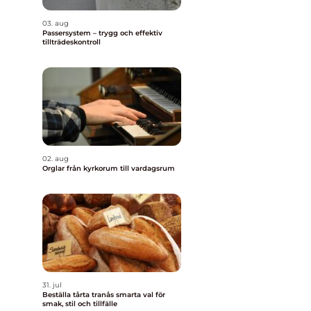
03. aug
Passersystem – trygg och effektiv
tillträdeskontroll
02. aug
Orglar från kyrkorum till vardagsrum
31. jul
Beställa tårta tranås smarta val för
smak, stil och tillfälle