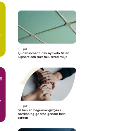
t
30. jul
Ljudabsorbent i tak nyckeln till en
lugnare och mer fokuserad miljö
gg
n
30. jul
Så kan en begravningsbyrå i
norrköping ge stöd genom hela
sorgen