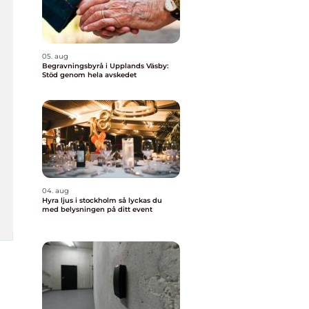
05. aug
Begravningsbyrå i Upplands Väsby:
Stöd genom hela avskedet
04. aug
Hyra ljus i stockholm så lyckas du
med belysningen på ditt event