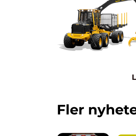
L
Fler nyhet