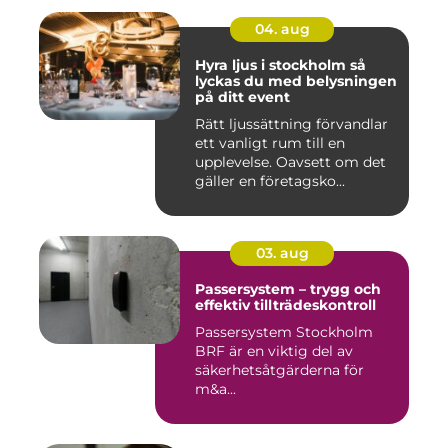
04. aug
Hyra ljus i stockholm så
lyckas du med belysningen
på ditt event
Rätt ljussättning förvandlar
ett vanligt rum till en
upplevelse. Oavsett om det
gäller en företagsko...
03. aug
Passersystem – trygg och
effektiv tillträdeskontroll
Passersystem Stockholm
BRF är en viktig del av
säkerhetsåtgärderna för
m&a...