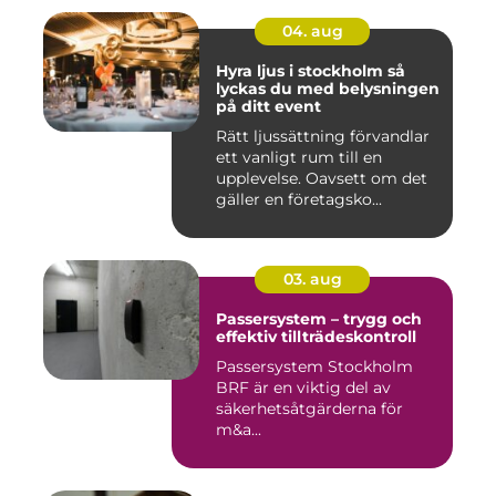
04. aug
Hyra ljus i stockholm så
lyckas du med belysningen
på ditt event
Rätt ljussättning förvandlar
ett vanligt rum till en
upplevelse. Oavsett om det
gäller en företagsko...
03. aug
Passersystem – trygg och
effektiv tillträdeskontroll
Passersystem Stockholm
BRF är en viktig del av
säkerhetsåtgärderna för
m&a...