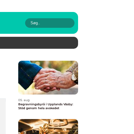
05. aug
Begravningsbyrå i Upplands Väsby:
Stöd genom hela avskedet