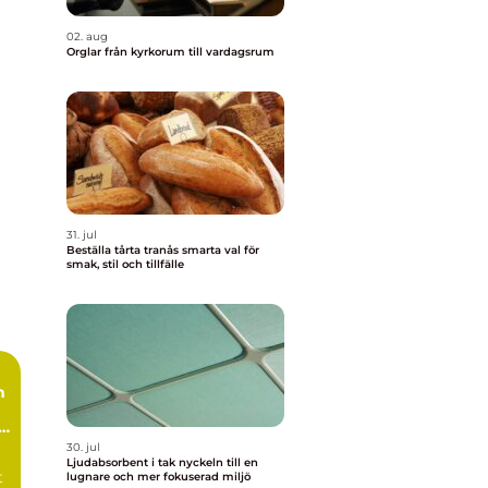
02. aug
Orglar från kyrkorum till vardagsrum
31. jul
Beställa tårta tranås smarta val för
smak, stil och tillfälle
m
30. jul
Ljudabsorbent i tak nyckeln till en
t
lugnare och mer fokuserad miljö