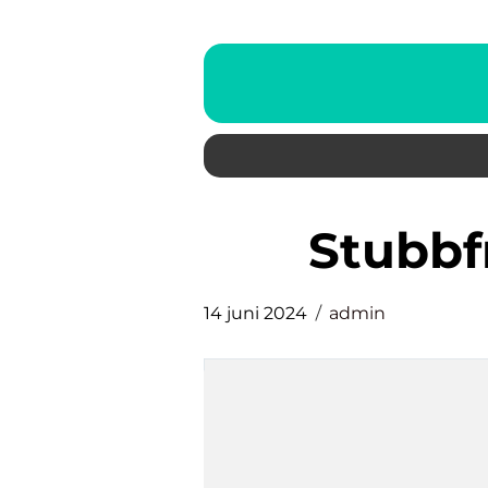
stubb
14 juni 2024
admin