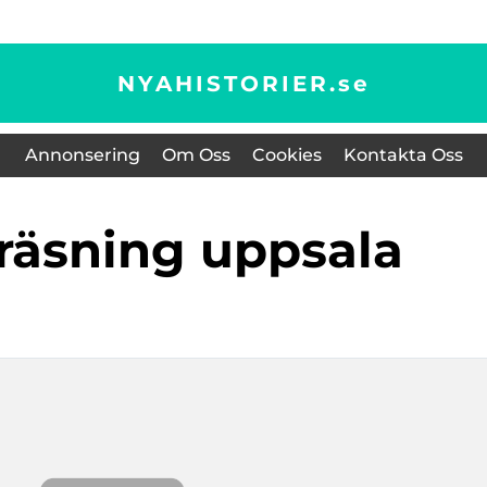
NYAHISTORIER.
se
Annonsering
Om Oss
Cookies
Kontakta Oss
fräsning uppsala