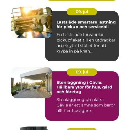
09. jul
Lastsläde smartare lastning
för pickup och servicebil
En Lastsläde förvandlar
pickupflaket till en utdragbar
arbetsyta. I stället för att
krypa in på knän...
09. jul
Stenläggning i Gävle:
Hållbara ytor för hus, gård
och företag
Stenläggning uteplats i
Gävle är ett ämne som berör
allt fler husägare...