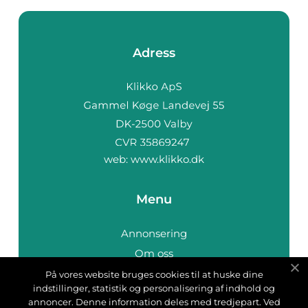
Adress
web:
www.klikko.dk
Menu
Annonsering
Om oss
Cookies
På vores website bruges cookies til at huske dine
indstillinger, statistik og personalisering af indhold og
Kontakta oss
annoncer. Denne information deles med tredjepart. Ved