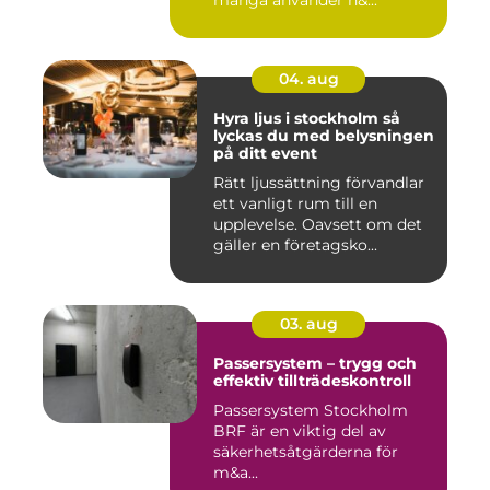
många använder n&...
04. aug
Hyra ljus i stockholm så
lyckas du med belysningen
på ditt event
Rätt ljussättning förvandlar
ett vanligt rum till en
upplevelse. Oavsett om det
gäller en företagsko...
03. aug
Passersystem – trygg och
effektiv tillträdeskontroll
Passersystem Stockholm
BRF är en viktig del av
säkerhetsåtgärderna för
m&a...