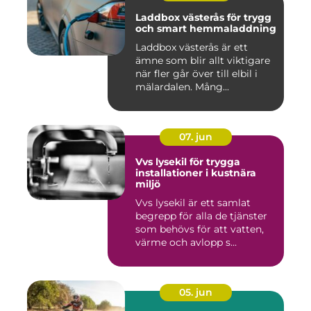
Laddbox västerås för trygg
och smart hemmaladdning
Laddbox västerås är ett
ämne som blir allt viktigare
när fler går över till elbil i
mälardalen. Mång...
07. jun
Vvs lysekil för trygga
installationer i kustnära
miljö
Vvs lysekil är ett samlat
begrepp för alla de tjänster
som behövs för att vatten,
värme och avlopp s...
05. jun