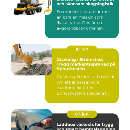
och skonsam skogslogistik
En modern skotare är mer
än bara en maskin som
flyttar virke. Den är en
avgörande länk mellan
avverk...
10. jun
Grävning i Strömstad:
Trygg markentreprenad på
Bohuskusten
Grävning Strömstad handlar
om att anpassa varje
markprojekt efter
Bohuskustens speciella f...
07. jun
Laddbox västerås för trygg
och smart hemmaladdning