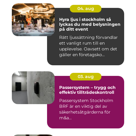
04. aug
Hyra ljus i stockholm så
lyckas du med belysningen
på ditt event
Rätt ljussättning förvandlar
ett vanligt rum till en
upplevelse. Oavsett om det
gäller en företagsko...
03. aug
Passersystem – trygg och
effektiv tillträdeskontroll
Passersystem Stockholm
BRF är en viktig del av
säkerhetsåtgärderna för
m&a...