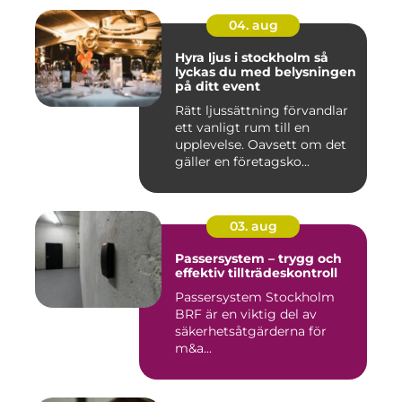
04. aug
Hyra ljus i stockholm så
lyckas du med belysningen
på ditt event
Rätt ljussättning förvandlar
ett vanligt rum till en
upplevelse. Oavsett om det
gäller en företagsko...
03. aug
Passersystem – trygg och
effektiv tillträdeskontroll
Passersystem Stockholm
BRF är en viktig del av
säkerhetsåtgärderna för
m&a...