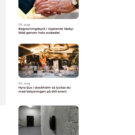
05. aug
Begravningsbyrå i Upplands Väsby:
Stöd genom hela avskedet
04. aug
Hyra ljus i stockholm så lyckas du
med belysningen på ditt event