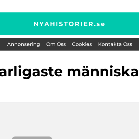
NYAHISTORIER.
se
Annonsering
Om Oss
Cookies
Kontakta Oss
 farligaste människa