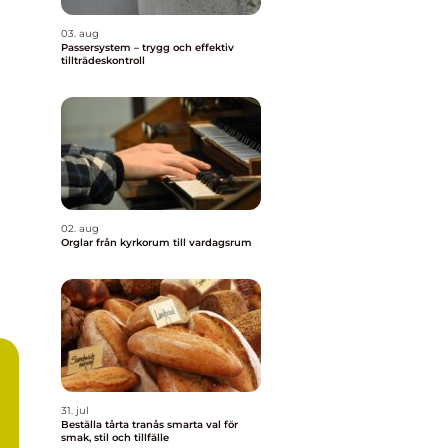
03. aug
Passersystem – trygg och effektiv
tillträdeskontroll
02. aug
Orglar från kyrkorum till vardagsrum
31. jul
Beställa tårta tranås smarta val för
smak, stil och tillfälle