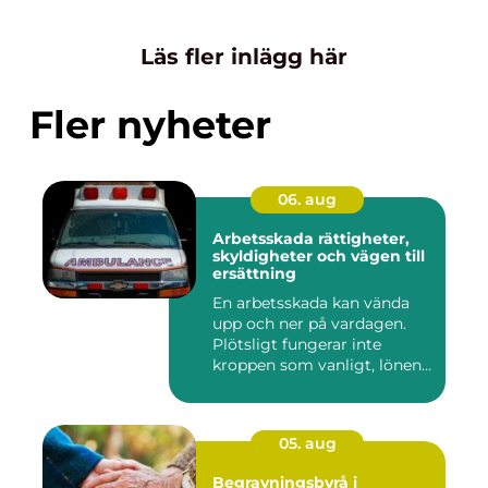
Läs fler inlägg här
Fler nyheter
06. aug
Arbetsskada rättigheter,
skyldigheter och vägen till
ersättning
En arbetsskada kan vända
upp och ner på vardagen.
Plötsligt fungerar inte
kroppen som vanligt, lönen...
05. aug
Begravningsbyrå i