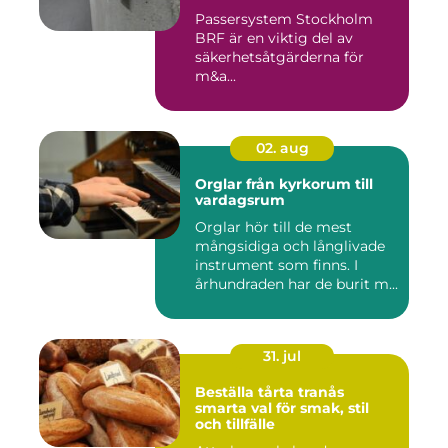
Passersystem Stockholm
BRF är en viktig del av
säkerhetsåtgärderna för
m&a...
02. aug
Orglar från kyrkorum till
vardagsrum
Orglar hör till de mest
mångsidiga och långlivade
instrument som finns. I
århundraden har de burit m...
31. jul
Beställa tårta tranås
smarta val för smak, stil
och tillfälle