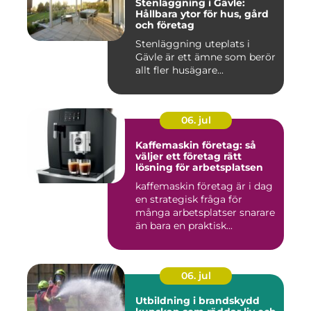
Stenläggning i Gävle:
Hållbara ytor för hus, gård
och företag
Stenläggning uteplats i
Gävle är ett ämne som berör
allt fler husägare...
06. jul
Kaffemaskin företag: så
väljer ett företag rätt
lösning för arbetsplatsen
kaffemaskin företag är i dag
en strategisk fråga för
många arbetsplatser snarare
än bara en praktisk...
06. jul
Utbildning i brandskydd