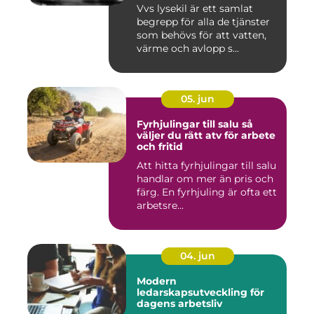
Vvs lysekil är ett samlat
begrepp för alla de tjänster
som behövs för att vatten,
värme och avlopp s...
05. jun
Fyrhjulingar till salu så
väljer du rätt atv för arbete
och fritid
Att hitta fyrhjulingar till salu
handlar om mer än pris och
färg. En fyrhjuling är ofta ett
arbetsre...
04. jun
Modern
ledarskapsutveckling för
dagens arbetsliv