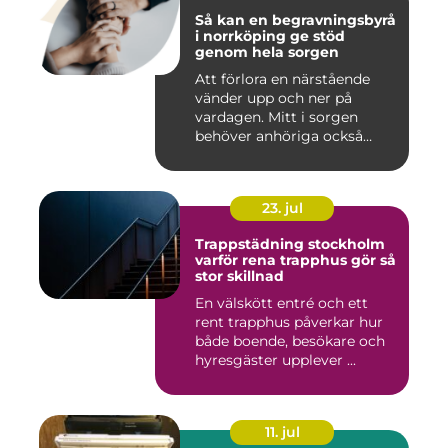
Så kan en begravningsbyrå
i norrköping ge stöd
genom hela sorgen
Att förlora en närstående
vänder upp och ner på
vardagen. Mitt i sorgen
behöver anhöriga också
fatta...
23. jul
Trappstädning stockholm
varför rena trapphus gör så
stor skillnad
En välskött entré och ett
rent trapphus påverkar hur
både boende, besökare och
hyresgäster upplever ...
11. jul