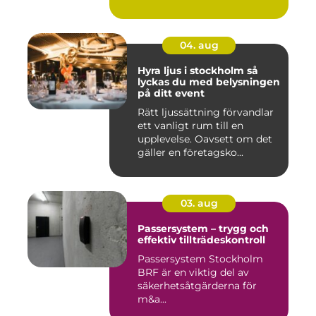
04. aug
Hyra ljus i stockholm så
lyckas du med belysningen
på ditt event
Rätt ljussättning förvandlar
ett vanligt rum till en
upplevelse. Oavsett om det
gäller en företagsko...
03. aug
Passersystem – trygg och
effektiv tillträdeskontroll
Passersystem Stockholm
BRF är en viktig del av
säkerhetsåtgärderna för
m&a...