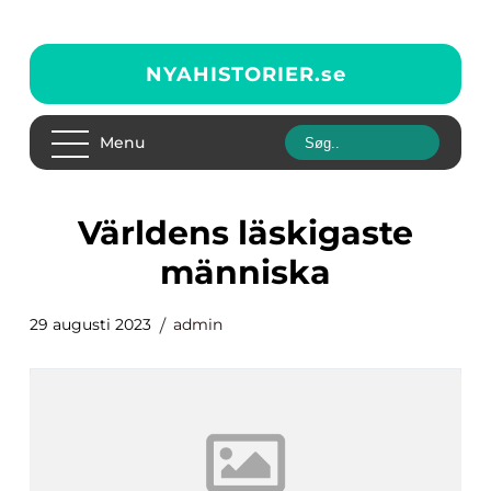
NYAHISTORIER.
se
Menu
världens läskigaste
människa
29 augusti 2023
admin