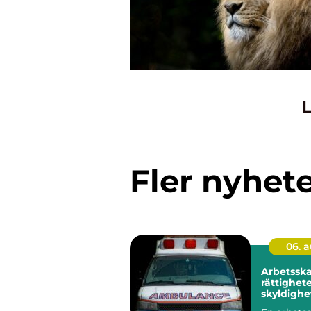
L
Fler nyhet
06. 
Arbetssk
rättighete
skyldighe
vägen till