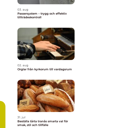
03. aug
Passersystem – trygg och effektiv
tillträdeskontroll
02. aug
Orglar från kyrkorum till vardagsrum
31. jul
Beställa tårta tranås smarta val för
smak, stil och tillfälle