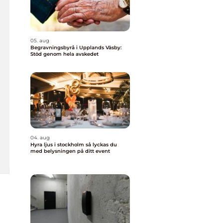
05. aug
Begravningsbyrå i Upplands Väsby:
Stöd genom hela avskedet
04. aug
Hyra ljus i stockholm så lyckas du
med belysningen på ditt event