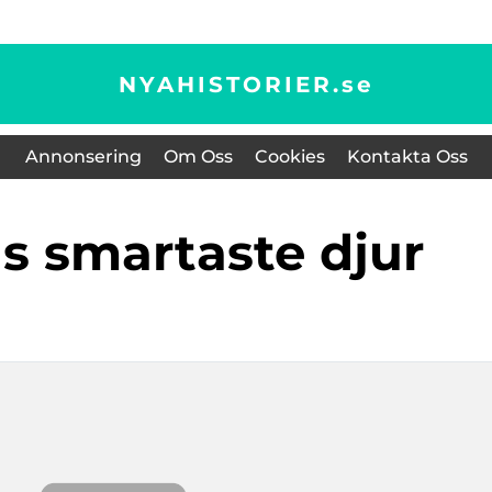
NYAHISTORIER.
se
Annonsering
Om Oss
Cookies
Kontakta Oss
ns smartaste djur