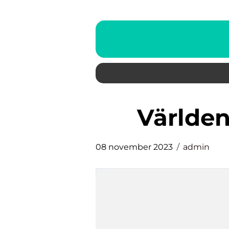
världe
08 november 2023
admin