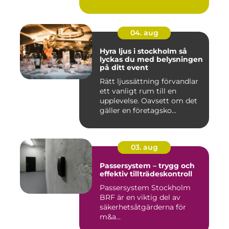
04. aug
Hyra ljus i stockholm så
lyckas du med belysningen
på ditt event
Rätt ljussättning förvandlar
ett vanligt rum till en
upplevelse. Oavsett om det
gäller en företagsko...
03. aug
Passersystem – trygg och
effektiv tillträdeskontroll
Passersystem Stockholm
BRF är en viktig del av
säkerhetsåtgärderna för
m&a...