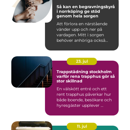
Så kan en begravningsbyrå
i norrköping ge stöd
genom hela sorgen
Att förlora en närstående
vänder upp och ner på
vardagen. Mitt i sorgen
behöver anhöriga också
fatta...
23. jul
Trappstädning stockholm
varför rena trapphus gör så
stor skillnad
En välskött entré och ett
rent trapphus påverkar hur
både boende, besökare och
hyresgäster upplever ...
11. jul