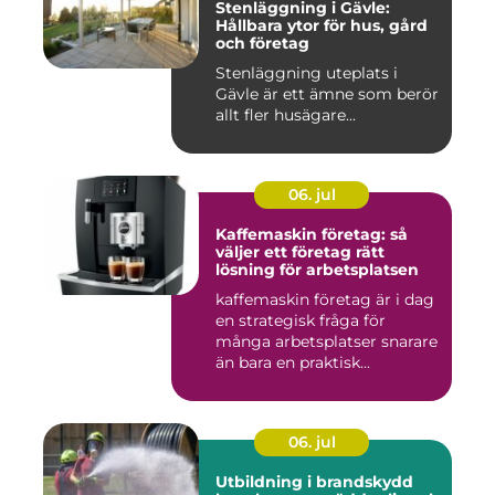
Stenläggning i Gävle:
Hållbara ytor för hus, gård
och företag
Stenläggning uteplats i
Gävle är ett ämne som berör
allt fler husägare...
06. jul
Kaffemaskin företag: så
väljer ett företag rätt
lösning för arbetsplatsen
kaffemaskin företag är i dag
en strategisk fråga för
många arbetsplatser snarare
än bara en praktisk...
06. jul
Utbildning i brandskydd