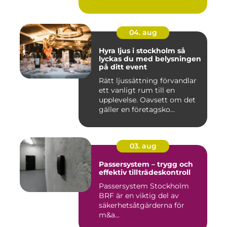
04. aug
Hyra ljus i stockholm så
lyckas du med belysningen
på ditt event
Rätt ljussättning förvandlar
ett vanligt rum till en
upplevelse. Oavsett om det
gäller en företagsko...
03. aug
Passersystem – trygg och
effektiv tillträdeskontroll
Passersystem Stockholm
BRF är en viktig del av
säkerhetsåtgärderna för
m&a...