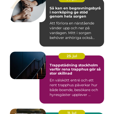
Så kan en begravningsbyrå
i norrköping ge stöd
genom hela sorgen
Att förlora en närstående
vänder upp och ner på
vardagen. Mitt i sorgen
behöver anhöriga också
fatta...
23. jul
Trappstädning stockholm
varför rena trapphus gör så
stor skillnad
En välskött entré och ett
rent trapphus påverkar hur
både boende, besökare och
hyresgäster upplever ...
11. jul