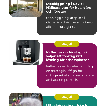
Stenläggning i Gävle:
Hållbara ytor för hus, gård
och företag
Stenläggning uteplats i
Gävle är ett ämne som berör
allt fler husägare...
06. jul
Kaffemaskin företag: så
väljer ett företag rätt
lösning för arbetsplatsen
kaffemaskin företag är i dag
en strategisk fråga för
många arbetsplatser snarare
än bara en praktisk...
06. jul
Utbildning i brandskydd