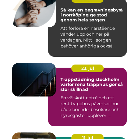
Så kan en begravningsbyrå
i norrköping ge stöd
genom hela sorgen
Att förlora en närstående
vänder upp och ner på
vardagen. Mitt i sorgen
behöver anhöriga också
fatta...
23. jul
Trappstädning stockholm
varför rena trapphus gör så
stor skillnad
En välskött entré och ett
rent trapphus påverkar hur
både boende, besökare och
hyresgäster upplever ...
11. jul