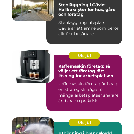
Stenläggning i Gävle:
Hållbara ytor för hus, gård
och företag
Stenläggning uteplats i
Gävle är ett ämne som berör
allt fler husägare...
06. jul
Kaffemaskin företag: så
väljer ett företag rätt
lösning för arbetsplatsen
kaffemaskin företag är i dag
en strategisk fråga för
många arbetsplatser snarare
än bara en praktisk...
06. jul
Utbildning i brandskydd