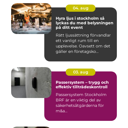
04. aug
Hyra ljus i stockholm så
lyckas du med belysningen
på ditt event
Rätt ljussättning förvandlar
ett vanligt rum till en
upplevelse. Oavsett om det
gäller en företagsko...
03. aug
Passersystem – trygg och
effektiv tillträdeskontroll
Passersystem Stockholm
BRF är en viktig del av
säkerhetsåtgärderna för
m&a...