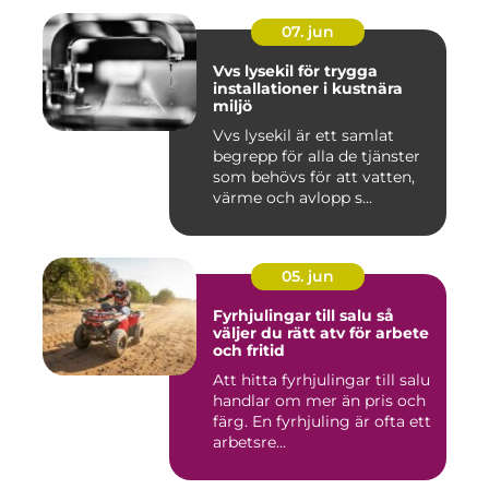
07. jun
Vvs lysekil för trygga
installationer i kustnära
miljö
Vvs lysekil är ett samlat
begrepp för alla de tjänster
som behövs för att vatten,
värme och avlopp s...
05. jun
Fyrhjulingar till salu så
väljer du rätt atv för arbete
och fritid
Att hitta fyrhjulingar till salu
handlar om mer än pris och
färg. En fyrhjuling är ofta ett
arbetsre...