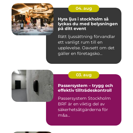
04. aug
Hyra ljus i stockholm så
lyckas du med belysningen
på ditt event
Rätt ljussättning förvandlar
ett vanligt rum till en
upplevelse. Oavsett om det
gäller en företagsko...
03. aug
Passersystem – trygg och
effektiv tillträdeskontroll
Passersystem Stockholm
BRF är en viktig del av
säkerhetsåtgärderna för
m&a...