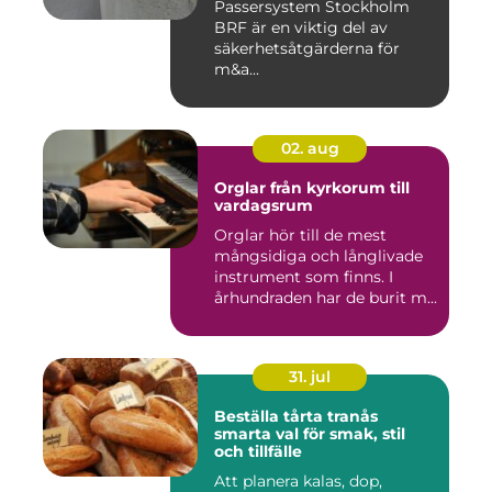
Passersystem Stockholm
BRF är en viktig del av
säkerhetsåtgärderna för
m&a...
02. aug
Orglar från kyrkorum till
vardagsrum
Orglar hör till de mest
mångsidiga och långlivade
instrument som finns. I
århundraden har de burit m...
31. jul
Beställa tårta tranås
smarta val för smak, stil
och tillfälle
Att planera kalas, dop,