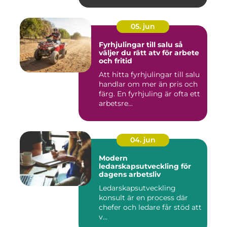
05. jun
Fyrhjulingar till salu så
väljer du rätt atv för arbete
och fritid
Att hitta fyrhjulingar till salu
handlar om mer än pris och
färg. En fyrhjuling är ofta ett
arbetsre...
04. jun
Modern
ledarskapsutveckling för
dagens arbetsliv
Ledarskapsutveckling
konsult är en process där
chefer och ledare får stöd att
v...