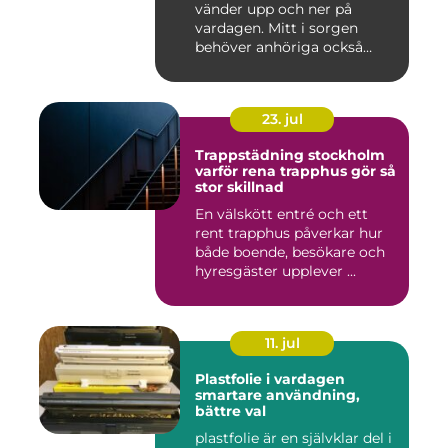
vänder upp och ner på
vardagen. Mitt i sorgen
behöver anhöriga också
fatta...
23. jul
Trappstädning stockholm
varför rena trapphus gör så
stor skillnad
En välskött entré och ett
rent trapphus påverkar hur
både boende, besökare och
hyresgäster upplever ...
11. jul
Plastfolie i vardagen
smartare användning,
bättre val
plastfolie är en självklar del i