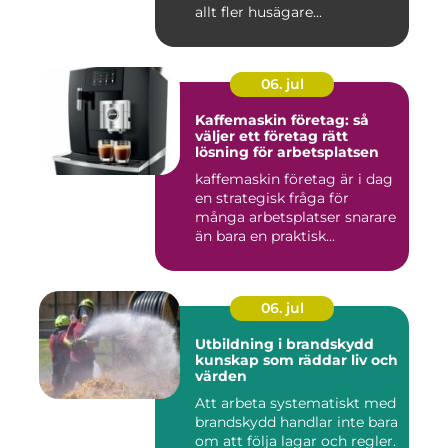
allt fler husägare...
06. jul
Kaffemaskin företag: så
väljer ett företag rätt
lösning för arbetsplatsen
kaffemaskin företag är i dag
en strategisk fråga för
många arbetsplatser snarare
än bara en praktisk...
06. jul
Utbildning i brandskydd
kunskap som räddar liv och
värden
Att arbeta systematiskt med
brandskydd handlar inte bara
om att följa lagar och regler.