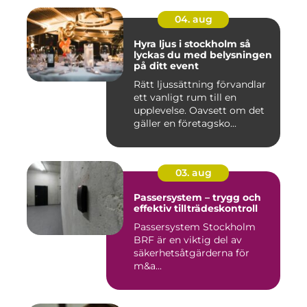
04. aug
Hyra ljus i stockholm så
lyckas du med belysningen
på ditt event
Rätt ljussättning förvandlar
ett vanligt rum till en
upplevelse. Oavsett om det
gäller en företagsko...
03. aug
Passersystem – trygg och
effektiv tillträdeskontroll
Passersystem Stockholm
BRF är en viktig del av
säkerhetsåtgärderna för
m&a...