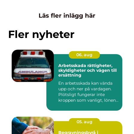
Läs fler inlägg här
Fler nyheter
06. aug
Arbetsskada rättigheter,
skyldigheter och vägen till
ersättning
En arbetsskada kan vända
upp och ner på vardagen.
Plötsligt fungerar inte
kroppen som vanligt, lönen...
05. aug
Begravningsbyrå i