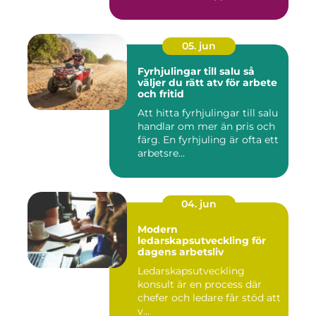
05. jun
Fyrhjulingar till salu så
väljer du rätt atv för arbete
och fritid
Att hitta fyrhjulingar till salu
handlar om mer än pris och
färg. En fyrhjuling är ofta ett
arbetsre...
04. jun
Modern
ledarskapsutveckling för
dagens arbetsliv
Ledarskapsutveckling
konsult är en process där
chefer och ledare får stöd att
v...