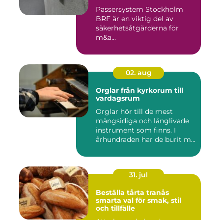
Passersystem Stockholm
BRF är en viktig del av
säkerhetsåtgärderna för
m&a...
02. aug
Orglar från kyrkorum till
vardagsrum
Orglar hör till de mest
mångsidiga och långlivade
instrument som finns. I
århundraden har de burit m...
31. jul
Beställa tårta tranås
smarta val för smak, stil
och tillfälle